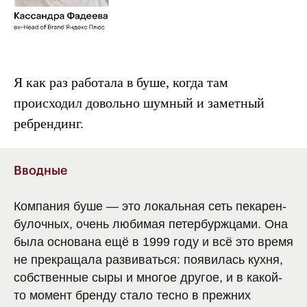
Я как раз работала в буше, когда там
происходил довольно шумный и заметный
ребрендинг.
Вводные
Компания буше — это локальная сеть пекарен-
булочных, очень любимая петербуржцами. Она
была основана ещё в 1999 году и всё это время
не прекращала развиваться: появилась кухня,
собственные сыры и многое другое, и в какой-
то момент бренду стало тесно в прежних