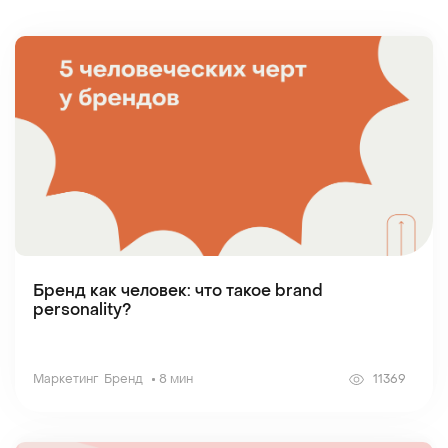
Бренд как человек: что такое brand
personality?
Маркетинг
Бренд
8 мин
11369