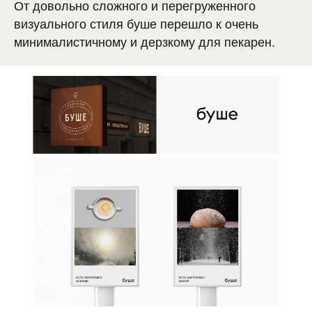
От довольно сложного и перегруженного
визуального стиля буше перешло к очень
минималистичному и дерзкому для пекарен.