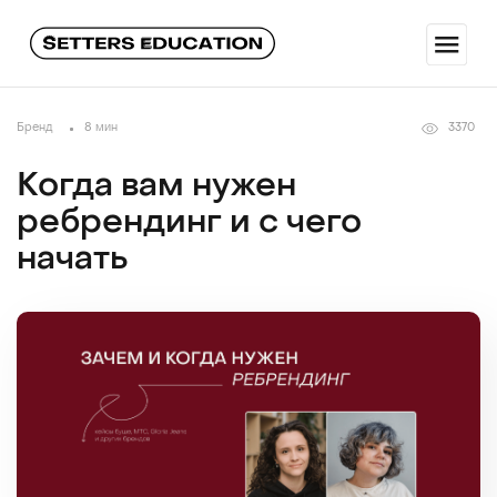
Бренд
8 мин
3370
Когда вам нужен
ребрендинг и с чего
начать