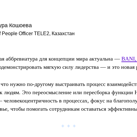
ура Кошоева
f People Officer TELE2, Казахстан
ая аббревиатура для концепции мира актуальна —
BANI,
одемонстрировать мягкую силу лидерства — и это новая 
что нужно по-другому выстраивать процесс взаимодейс
 к людям. Это переосмысление или пересборка функции 
 человекоцентричность в процессах, фокус на благопол
вье, чтобы помогать сотрудникам оставаться эффективн