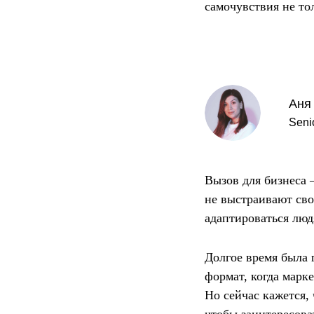
самочувствия не тол
Аня
Seni
Вызов для бизнеса —
не выстраивают сво
адаптироваться люд
Долгое время была 
формат, когда марк
Но сейчас кажется,