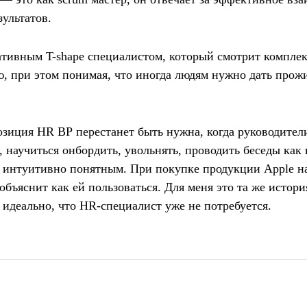
зультатов.
тивным T-shape специалистом, который смотрит комплек
, при этом понимая, что иногда людям нужно дать прож
озиция HR BP перестанет быть нужна, когда руководители
 научиться онбордить, увольнять, проводить беседы как 
т интуитивно понятным. При покупке продукции Apple на
объяснит как ей пользоваться. Для меня это та же истор
 идеально, что HR-специалист уже не потребуется.