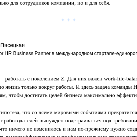
ько для сотрудников компании, но и для себя.
 Пясецкая
or HR Business Partner в международном стартапе-единоро
 работать с поколением Z. Для них важен work-life-bala
ю жизнь только вокруг работы. И здесь задача команды 
ям, чтобы достигать целей бизнеса максимально эффекти
гипотеза, что со всеми мировыми событиями прекратит
ет работодателей вынужден подстраиваться под требовани
 что ничего не изменилось и нам по-прежнему нужно созд