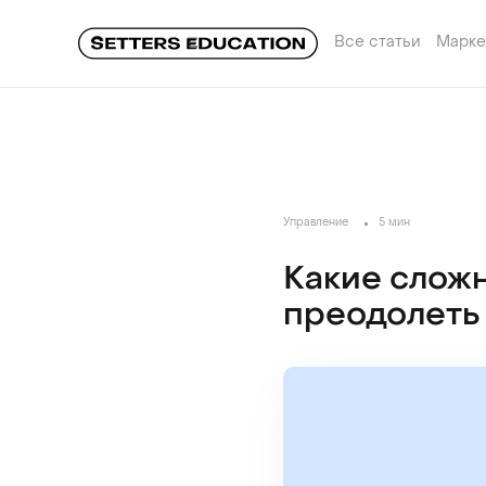
Все статьи
Марке
Управление
5 мин
Какие сложн
преодолеть 