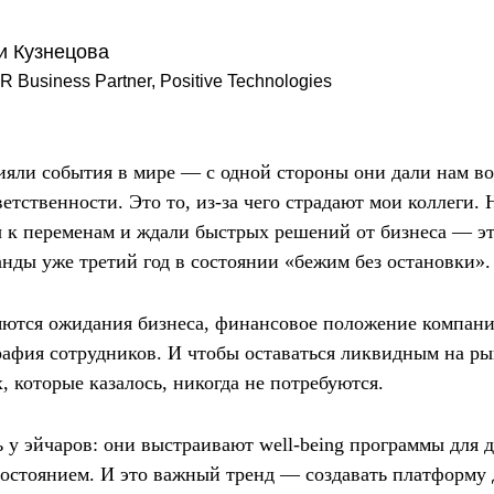
и Кузнецова
R Business Partner, Positive Technologies
яли события в мире — с одной стороны они дали нам в
етственности. Это то, из-за чего страдают мои коллеги.
ы к переменам и ждали быстрых решений от бизнеса — эт
нды уже третий год в состоянии «бежим без остановки».
яются ожидания бизнеса, финансовое положение компани
рафия сотрудников. И чтобы оставаться ликвидным на р
, которые казалось, никогда не потребуются.
 у эйчаров: они выстраивают well-being программы для д
остоянием. И это важный тренд — создавать платформу 