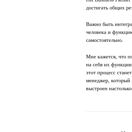
достигать общих ре
Важно быть интегра
человека и функцию
самостоятельно.
Мне кажется, что п
на себя их функции,
этот процесс стане
менеджер, который 
выстроен настолько