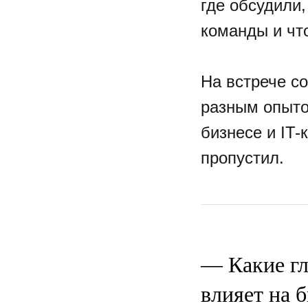
где обсудили
команды и чт
На встрече со
разным опыто
бизнесе и IT-
пропустил.
— Какие гл
влияет на 