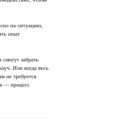
сно на ситуацию,
ить опыт
 смогут забрать
коуч. Или когда весь
м не требуется
ия — процесс