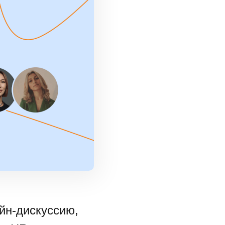
йн-дискуссию,