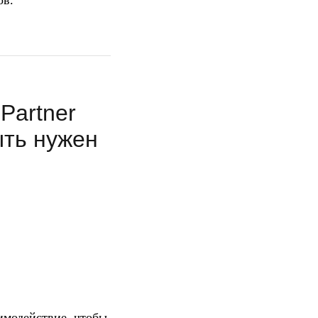
ов.
Partner
ыть нужен
аимодействие, чтобы