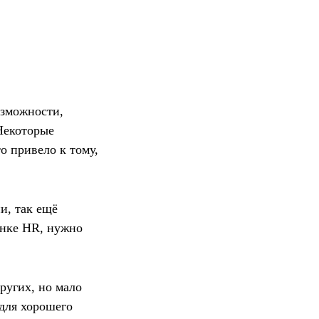
озможности,
 Некоторые
о привело к тому,
и, так ещё
ынке HR, нужно
ругих, но мало
для хорошего