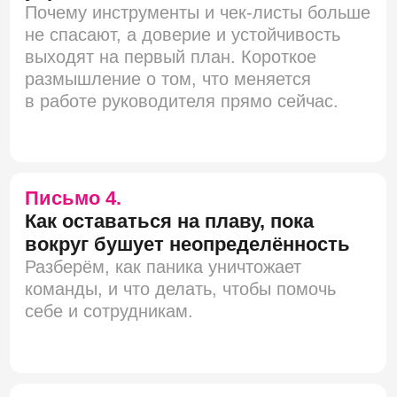
Подписаться на рассылку
Нажимая на кнопку, вы разрешаете нам
обрабатывать ваши
персональные данные
Кто мы
Площадки
О проекте
Telegram-канал
Контакты
Журнал
Подкаст
Что делаем
Каталог продуктов