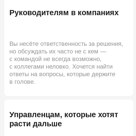
со стороны и пересобрать свой стиль
управления, пока не выгорели.
КТО ВАМ ПИШЕТ