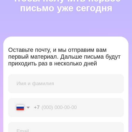
Подписаться
Нажимая на кнопку, вы разрешаете нам
обрабатывать ваши
персональные данные
2016−2026 ©
ООО «Пространство непрерывного обучения»
ИНН 7 842 189 423
Кредиты и рассрочки
Публичная оферта
Правила пользования информационном
ресурсом
Политика обработки персональных данных