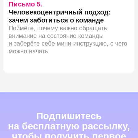
Бесплатные материалы
Корпоративное обучение
Подарочный сертификат
Конференция КОЛЛЕГИ
Сообщество выпускников
Написать
Telegram
WhatsApp
Email
Позвонить
+7 999 333 68 72
Подписаться на рассылку