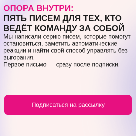
выгорания.
Первое письмо — сразу после подписки.
Подписаться на рассылку
ДЛЯ КОГО
Предпринимателям
Вы создали бизнес и привыкли всё
контролировать, потому что долго были
единственным, кто принимал решения.
Чувствуете, что это тормозит рост,