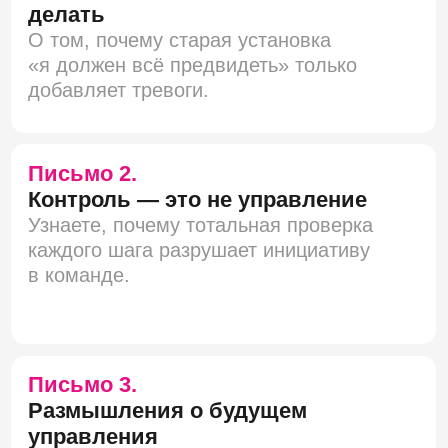
Подпишитесь
на бесплатную рассылку,
чтобы получить первое
письмо уже сегодня
Оставьте почту, и мы отправим вам
первый материал. Дальше письма будут
приходить раз в несколько дней
Имя и фамилия
+7
Email