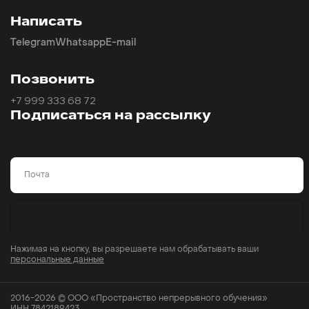
Написать
Telegram
Whatsapp
E-mail
Позвонить
+7 999 333 68 72
Подписаться на рассылку
Email
Подписаться
Нажимая на кнопку, вы разрешаете нам обрабатывать ваши
персональные данные
2016-2026 © ООО «Пространство непрерывного обучения»