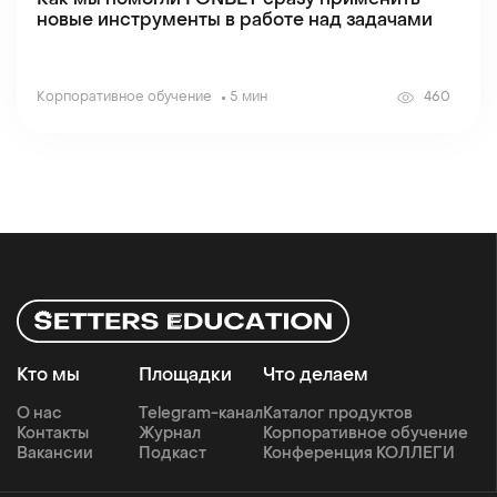
Как мы помогли FONBET сразу применить
новые инструменты в работе над задачами
Корпоративное обучение
5 мин
460
Кто мы
Площадки
Что делаем
О нас
Telegram-канал
Каталог продуктов
Контакты
Журнал
Корпоративное обучение
Вакансии
Подкаст
Конференция КОЛЛЕГИ