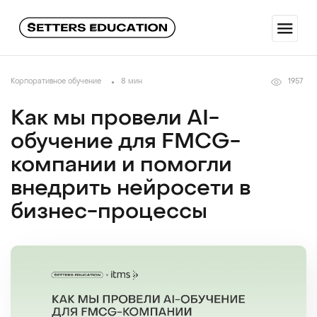
Корпоративное обучение
8 мин
1957
Как мы провели AI-
обучение для FMCG-
компании и помогли
внедрить нейросети в
бизнес-процессы