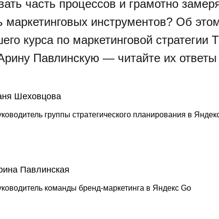
вать часть процессов и грамотно замер
 маркетинговых инструментов? Об это
его курса по маркетинговой стратегии 
Арину Павлинскую — читайте их ответы
аня Шеховцова
уководитель группы стратегического планирования в Яндек
рина Павлинская
уководитель команды бренд-маркетинга в Яндекс Go