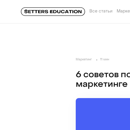
Все статьи
Марке
Маркетинг
11 мин
6 советов п
маркетинге