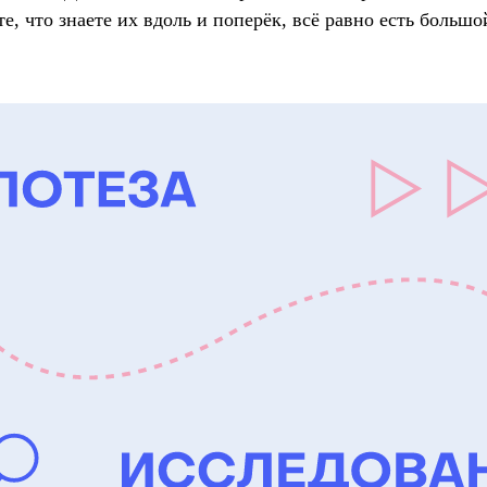
те, что знаете их вдоль и поперёк, всё равно есть больш