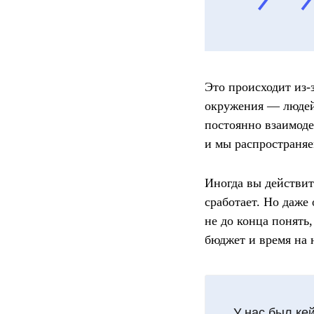
Это происходит из-
окружения — людей 
постоянно взаимоде
и мы распространяе
Иногда вы действит
сработает. Но даже 
не до конца понять,
бюджет и время на 
У нас был кей