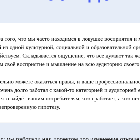
за того, что мы часто находимся в ловушке восприятия и
из одной культурной, социальной и образовательной ср
йствуем. Складывается ощущение, что все думают так же
м своё восприятие и мышление на всю аудиторию своего
ельно можете оказаться правы, и ваше профессионально
очень долго работая с какой-то категорией и аудиторией 
 что зайдёт вашим потребителям, что сработает, а что нет
непроверенную гипотезу.
с:
мы работали над проектом про изменение отноше