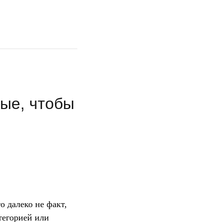
ые, чтобы
о далеко не факт,
тегорией или