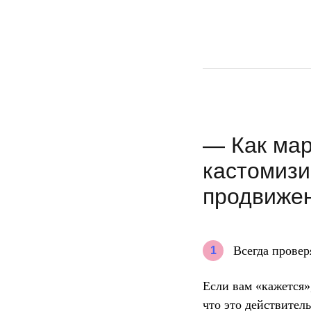
— Как мар
кастомизи
продвиже
Всегда провер
1
Если вам «кажется»,
что это действител