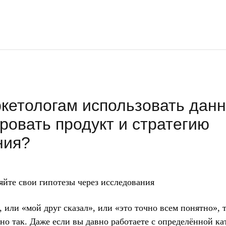
кетологам использовать данн
ровать продукт и стратегию
ния?
яйте свои гипотезы через исследования
 или «мой друг сказал», или «это точно всем понятно», т
ьно так. Даже если вы давно работаете с определённой ка