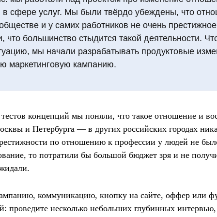
 в сфере услуг. Мы были твёрдо убеждены, что отно
обществе и у самих работников не очень престижно
, что большинство стыдится такой деятельности. Чт
туацию, мы начали разрабатывать продуктовые изм
ую маркетинговую кампанию.
 тестов концепций мы поняли, что такое отношение и во
осквы и Петербурга — в других российских городах ник
рестижности по отношению к профессии у людей не был
ование, то потратили бы большой бюджет зря и не получ
ожидали.
кампанию, коммуникацию, кнопку на сайте, оффер или ф
ей: проведите несколько небольших глубинных интервью, 