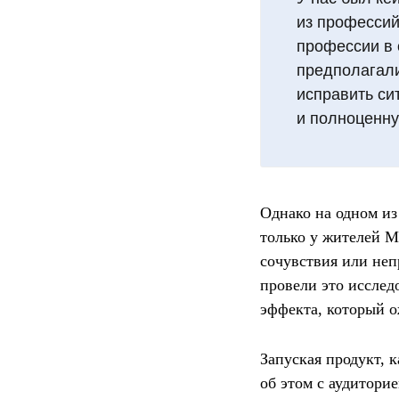
из профессий
профессии в 
предполагали
исправить си
и полноценн
Однако на одном из
только у жителей М
сочувствия или неп
провели это исслед
эффекта, который 
Запуская продукт, 
об этом с аудитори