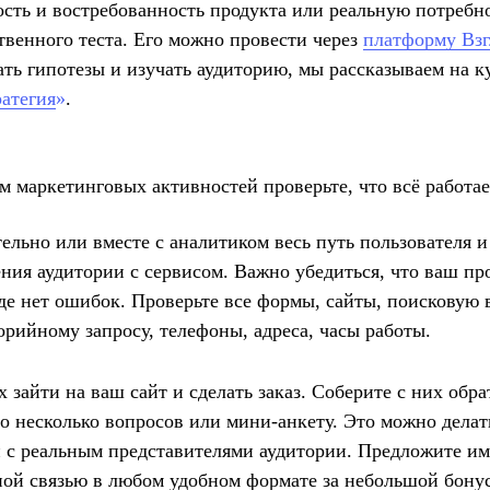
ость и востребованность продукта или реальную потребн
венного теста. Его можно провести через
платформу Взг
вать гипотезы и изучать аудиторию, мы рассказываем на к
атегия
»
.
м маркетинговых активностей проверьте, что всё работае
ельно или вместе с аналитиком весь путь пользователя и
ния аудитории с сервисом. Важно убедиться, что ваш про
где нет ошибок. Проверьте все формы, сайты, поисковую
орийному запросу, телефоны, адреса, часы работы.
 зайти на ваш сайт и сделать заказ. Соберите с них обра
го несколько вопросов или мини-анкету. Это можно делать
 и с реальным представителями аудитории. Предложите и
ной связью в любом удобном формате за небольшой бону