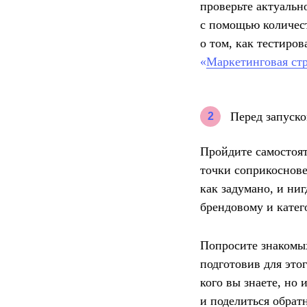
проверьте актуальн
с помощью количест
о том, как тестиро
«
Маркетинговая стр
Перед запуско
2
Пройдите самостоят
точки соприкоснове
как задумано, и ни
брендовому и катег
Попросите знакомых
подготовив для это
кого вы знаете, но
и поделиться обрат