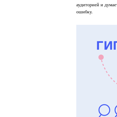
аудиторией и думае
ошибку.