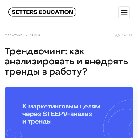
Маркетинг
11 мин
12800
Трендвочинг: как
анализировать и внедрять
тренды в работу?