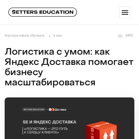
Корпоративное обучение
6 мин
3493
Логистика с умом: как
Яндекс Доставка помогает
бизнесу
масштабироваться