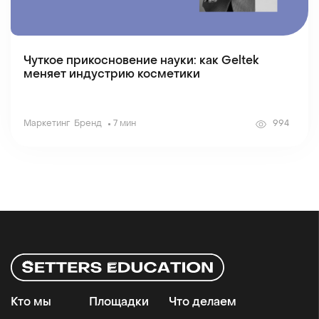
Чуткое прикосновение науки: как Geltek
меняет индустрию косметики
Маркетинг
Бренд
7 мин
994
Кто мы
Площадки
Что делаем