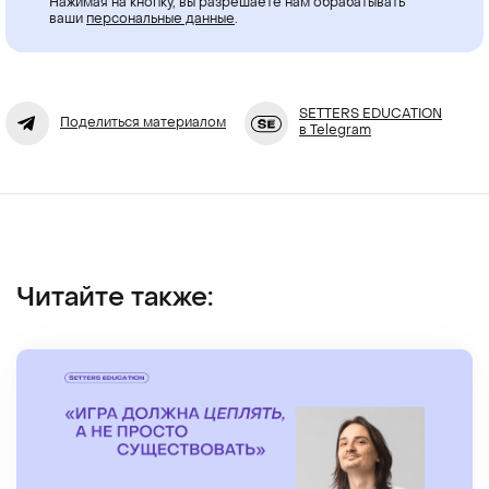
Нажимая на кнопку, вы разрешаете нам обрабатывать
ваши
персональные данные
.
SETTERS EDUCATION
Поделиться материалом
в Telegram
Читайте также: