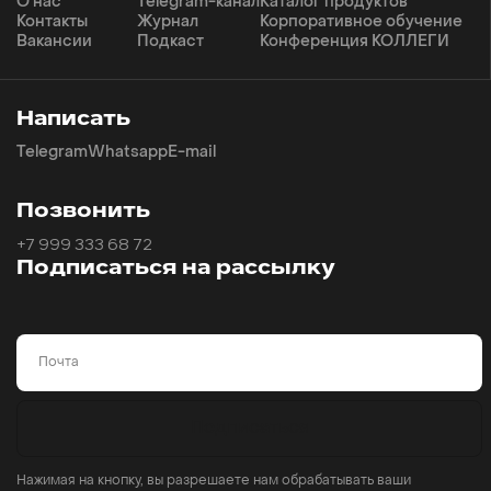
О нас
Telegram-канал
Каталог продуктов
Контакты
Журнал
Корпоративное обучение
Вакансии
Подкаст
Конференция КОЛЛЕГИ
Написать
Telegram
Whatsapp
E-mail
Позвонить
+7 999 333 68 72
Подписаться на рассылку
Email
Подписаться
Нажимая на кнопку, вы разрешаете нам обрабатывать ваши