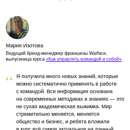
Мария Изотова
Ведущий бренд-менеджер франшизы Warface,
выпускница курса
«Как управлять командой и собой»
“
Я получила много новых знаний, которые
можно систематично применять в работе
с командой.
Вся информация основана
на современных методиках и знаниях
— это
не сухая академическая выжимка. Мир
стремительно меняется, меняется
общество и бизнес, и ребята вложили
в курс всё самое актуальное на данный