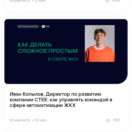
Комьюнити
12 мин
908
Иван Копылов, Директор по развитию
компании СТЕК: как управлять командой в
сфере автоматизации ЖКХ
Комьюнити
10 мин
1112