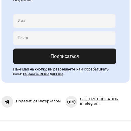
Имя
Email
Подписаться
Нажимая на кнопку, вы разрешаете нам обрабатывать
ваши
персональные данные
.
SETTERS EDUCATION
Поделиться материалом
в Telegram