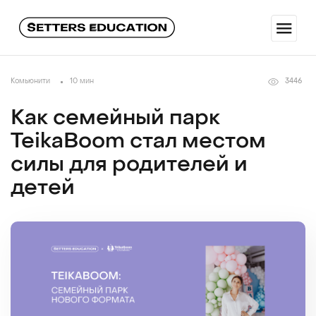
Комьюнити
10 мин
3446
Как семейный парк
TeikaBoom стал местом
силы для родителей и
детей