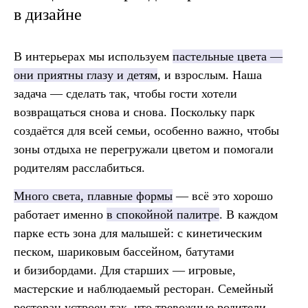
в дизайне
В интерьерах мы используем
пастельные цвета —
они приятны глазу и детям
, и взрослым. Наша
задача — сделать так, чтобы гости хотели
возвращаться снова и снова. Поскольку парк
создаётся для всей семьи, особенно важно, чтобы
зоны отдыха не перегружали цветом и помогали
родителям расслабиться.
Много света, плавные формы
— всё это хорошо
работает именно
в спокойной палитре
. В каждом
парке есть зона для малышей: с кинетическим
песком, шариковым бассейном, батутами
и бизибордами. Для старших — игровые,
мастерские и наблюдаемый ресторан. Семейный
ресторан устроен так, что тревожные родители