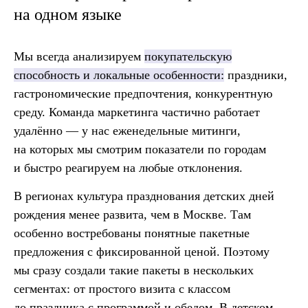
подписались.
на одном языке
На вашу почту придет письмо
Мы всегда анализируем
покупательскую
с подтверждением.
способность и локальные особенности:
праздники,
гастрономические предпочтения, конкурентную
среду. Команда маркетинга частично работает
удалённо — у нас еженедельные митинги,
на которых мы смотрим показатели по городам
и быстро реагируем на любые отклонения.
В регионах культура празднования детских дней
рождения менее развита, чем в Москве. Там
особенно востребованы понятные пакетные
предложения с фиксированной ценой. Поэтому
мы сразу создали такие пакеты в нескольких
сегментах: от простого визита с классом
до праздника с программой и обедом. В детском