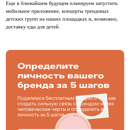
Еще в ближайшем будущем планируем запустить
мобильное приложение, концерты трендовых
детских групп на наших площадках и, возможно,
доставку еды для детей.
Определите
личность вашего
бренда за 5 шагов
Поделимся бесплатным гайдом о том, как
создать сильную связь с брендом через
человеческие черты и определить его
личность за 5 шагов