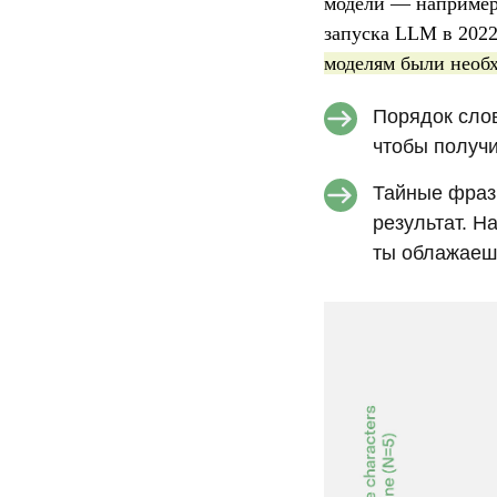
модели — например,
запуска LLM в 2022
моделям были необ
Порядок сло
чтобы получи
Тайные фра
результат. Н
ты облажаеш