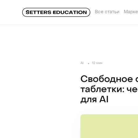
Все статьи
Марке
AI
12 мин
Свободное 
таблетки: ч
для AI