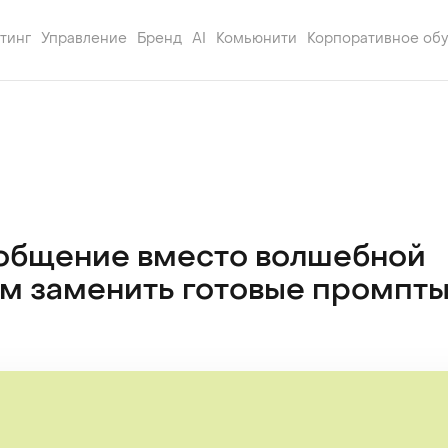
тинг
Управление
Бренд
AI
Комьюнити
Корпоративное об
общение вместо волшебной
ем заменить готовые промпт