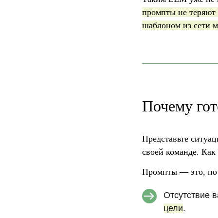
промпты не теряют 
шаблоном из сети м
Почему го
Представьте ситуац
своей команде. Как 
Промпты — это, по 
Отсутствие в
цели
.