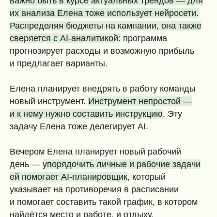
важно быть в курсе актуальных трендов — для
их анализа Елена тоже использует нейросети.
Распределяя бюджеты на кампании, она также
сверяется с AI-аналитикой:
программа
прогнозирует расходы и возможную прибыль
и предлагает варианты.
Елена планирует внедрять в работу команды
новый инструмент.
Инструмент непростой —
и к нему нужно составить инструкцию
. Эту
задачу Елена тоже делегирует AI.
Вечером Елена планирует новый рабочий
день —
упорядочить личные и рабочие задачи
ей помогает AI-планировщик
, который
указывает на противоречия в расписании
и помогает составить такой график, в котором
найдётся место и работе, и отдыху.