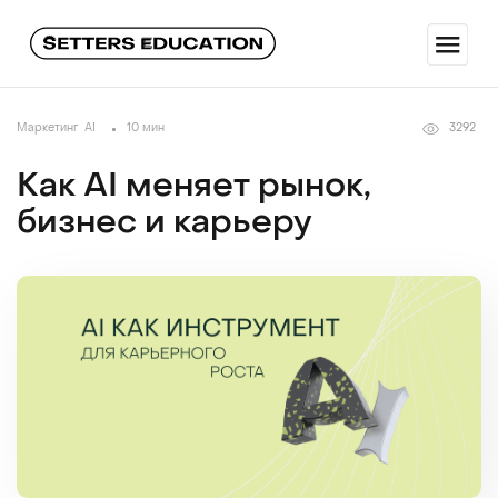
Маркетинг
AI
10 мин
3292
Как AI меняет рынок,
бизнес и карьеру