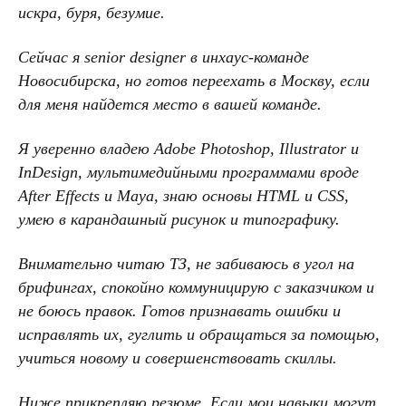
искра, буря, безумие.
Сейчас я senior designer в инхаус-команде
Новосибирска, но готов переехать в Москву, если
для меня найдется место в вашей команде.
Я уверенно владею Adobe Photoshop, Illustrator и
InDesign, мультимедийными программами вроде
After Effects и Maya, знаю основы HTML и CSS,
умею в карандашный рисунок и типографику.
Внимательно читаю ТЗ, не забиваюсь в угол на
брифингах, спокойно коммуницирую с заказчиком и
не боюсь правок. Готов признавать ошибки и
исправлять их, гуглить и обращаться за помощью,
учиться новому и совершенствовать скиллы.
Ниже прикрепляю резюме. Если мои навыки могут