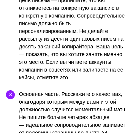
цель письма — пропишите, что вы
откликаетесь на конкретную вакансию в
конкретную компанию. Сопроводительное
письмо должно быть
персонализированным. Не делайте
рассылку из десяти одинаковых писем на
десять вакансий копирайтера. Ваша цель
— показать, что вы хотите занять именно
это место. Если вы читаете аккаунты
компании в соцсетях или залипаете на ее
кейсы, отметьте это.
Основная часть.
Расскажите о качествах,
3
благодаря которым между вами и этой
должностью случится моментальный мэтч.
Не пишите больше четырех абзацев
— идеальное сопроводительное занимает
от половины страницы до листа А4.