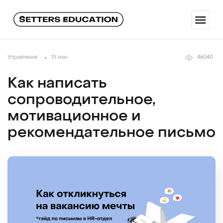
Управление
15 мин
46040
Как написать
сопроводительное,
мотивационное и
рекомендательное письмо