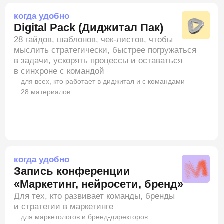
слайдов под тендеры, стратегии и проекты.
Без шаблонов и с помощью программ
для дизайнеров любого уровня
3 часа
Не нашли тот самый курс?
Мы поможем
Если не знаете, какой курс вам
подходит, заполните эту форму — наши
специалисты по обучению свяжутся
с вами и помогут разобраться